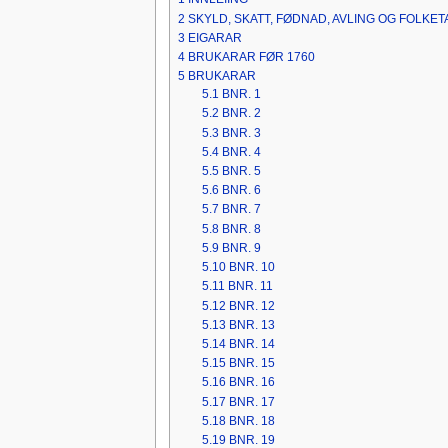
2
SKYLD, SKATT, FØDNAD, AVLING OG FOLKET
3
EIGARAR
4
BRUKARAR FØR 1760
5
BRUKARAR
5.1
BNR. 1
5.2
BNR. 2
5.3
BNR. 3
5.4
BNR. 4
5.5
BNR. 5
5.6
BNR. 6
5.7
BNR. 7
5.8
BNR. 8
5.9
BNR. 9
5.10
BNR. 10
5.11
BNR. 11
5.12
BNR. 12
5.13
BNR. 13
5.14
BNR. 14
5.15
BNR. 15
5.16
BNR. 16
5.17
BNR. 17
5.18
BNR. 18
5.19
BNR. 19