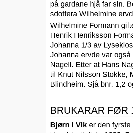
på gardane hjå far sin.
sdottera Wilhelmine ervd
Wilhelmine Formann gifte
Henrik Henriksson Forman
Johanna 1/3 av Lyseklo
Johanna ervde var også 
Nagell. Etter at Hans Na
til Knut Nilsson Stokke
Blindheim. Sjå bnr. 1,2 o
BRUKARAR FØR 
Bjørn i Vik
er den fyrste