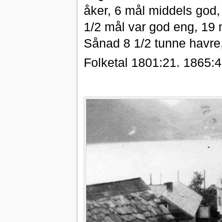
åker, 6 mål middels god,
1/2 mål var god eng, 19 
Sånad 8 1/2 tunne havre,
Folketal 1801:21. 1865:4