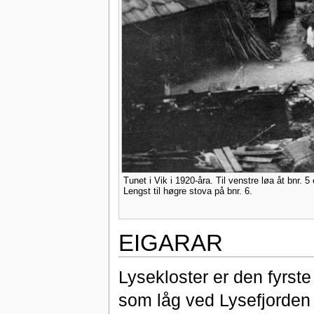
Tunet i Vik i 1920-åra. Til venstre løa åt bnr. 5
Lengst til høgre stova på bnr. 6.
EIGARAR
Lysekloster er den fyrste
som låg ved Lysefjorden 