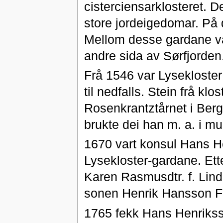
cisterciensarklosteret. De
store jordeigedomar. På 
Mellom desse gardane v
andre sida av Sørfjorden
Frå 1546 var Lysekloster 
til nedfalls. Stein frå klo
Rosenkrantztårnet i Berg
brukte dei han m. a. i mu
1670 vart konsul Hans H
Lysekloster-gardane. Ett
Karen Rasmusdtr. f. Lind
sonen Henrik Hansson 
1765 fekk Hans Henrikss