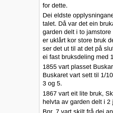
for dette.
Dei eldste opplysningane
talet. Då var det ein bru
garden delt i to jamstore
er uklårt kor store bruk 
ser det ut til at det på s
ei fast bruksdeling med 1/
1855 vart plasset Buskare
Buskaret vart sett til 1/10
3 og 5.
1867 vart eit lite bruk, Sk
helvta av garden delt i 2
Bnr. 7 vart skilt frå dei 