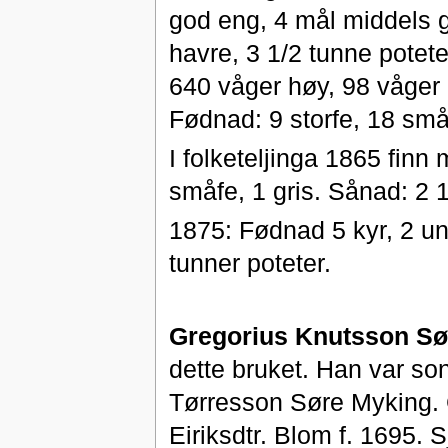
god eng, 4 mål middels g
havre, 3 1/2 tunne potete
640 våger høy, 98 våger 
Fødnad: 9 storfe, 18 små
I folketeljinga 1865 fin
småfe, 1 gris. Sånad: 2 1
1875: Fødnad 5 kyr, 2 un
tunner poteter.
Gregorius Knutsson Sø
dette bruket. Han var son
Tørresson Søre Myking. 
Eiriksdtr. Blom f. 1695. 