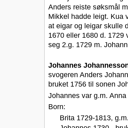
Anders reiste søksmål mo
Mikkel hadde leigt. Kua 
at eigar og leigar skulle
1670 eller 1680 d. 1729 
seg 2.g. 1729 m. Johann
Johannes Johannesson
svogeren Anders Johanne
bruket 1756 til sonen Jo
Johannes var g.m. Anna
Born:
Brita 1729-1813, g.m
Johannes 1730-, bruka