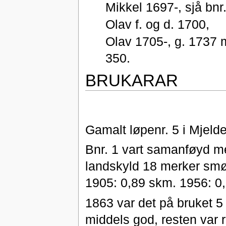
Mikkel 1697-, sjå bnr.
Olav f. og d. 1700,
Olav 1705-, g. 1737 m
350.
BRUKARAR
Gamalt løpenr. 5 i Mjelde
Bnr. 1 vart samanføyd me
landskyld 18 merker smør
1905: 0,89 skm. 1956: 0
1863 var det på bruket 5 
middels god, resten var r